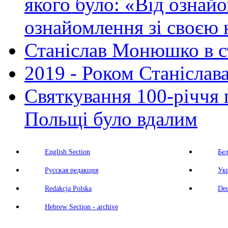
якого було: «Від ознайо
ознайомлення зі своєю
Станіслав Монюшко в ст
2019 - Роком Станісла
Святкування 100-річчя 
Польщі було вдалим
English Section
Бе
Русская редакция
Ук
Redakcja Polska
Deu
Hebrew Section - archive