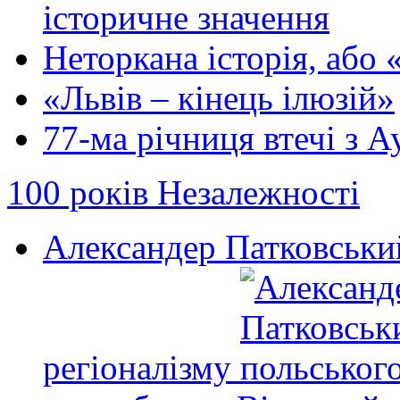
історичне значення
Неторкана історія, або 
«Львів – кінець ілюзій»
77-ма річниця втечі з 
100 років Незалежності
Александер Патковськи
регіоналізму