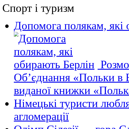
Спорт і туризм
Допомога полякам, які 
Розмо
Об’єднання «Польки в Б
виданої книжки «Полька
Німецькі туристи любля
агломерації