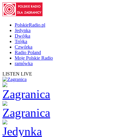
PolskieRadio.pl
Jedynka
Dwójka
Trójka
Czwórka
Radio Poland
Moje Polskie Radio
ramówka
LISTEN LIVE