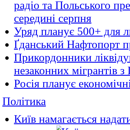
радіо та Польського пре
середині серпня
Уряд планує 500+ для 
Ґданський Нафтопорт п
Прикордонники ліквіду
незаконних мігрантів з 
Росія планує економічні
Політика
Київ намагається надат