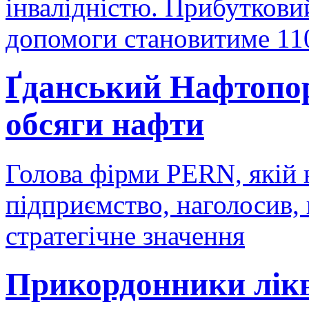
інвалідністю. Прибутковий
допомоги становитиме 11
Ґданський Нафтопор
обсяги нафти
Голова фірми PERN, якій 
підприємство, наголосив,
стратегічне значення
Прикордонники лікв