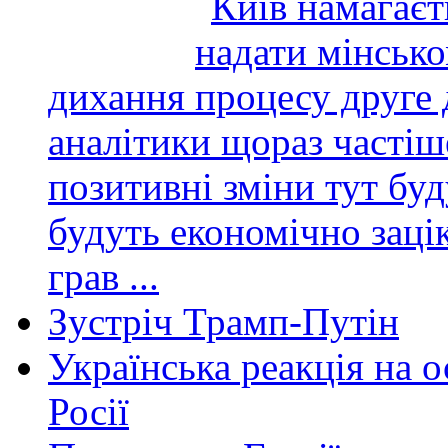
дихання
аналітики щораз частіш
позитивні зміни тут буд
будуть економічно заці
грав ...
Зустріч Трамп-Путін
Українська реакція на
Росії