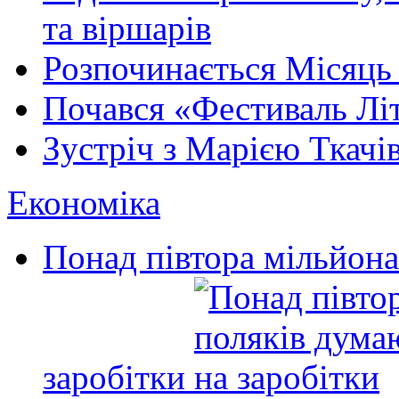
та віршарів
Розпочинається Місяць
Почався «Фестиваль Літ
Зустріч з Марією Ткачі
Економіка
Понад півтора мільйона
заробітки