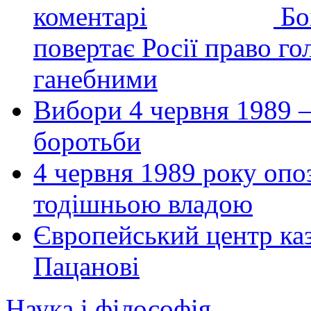
Бо
повертає Росії право гол
ганебними
Вибори 4 червня 1989 –
боротьби
4 червня 1989 року опо
тодішньою владою
Європейський центр каз
Пацанові
Наука і філософія