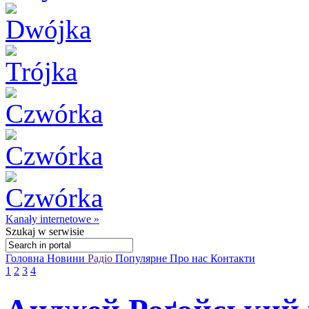
Kanały internetowe »
Szukaj
w serwisie
Головна
Новини
Радіо
Популярне
Про нас
Контакти
1
2
3
4