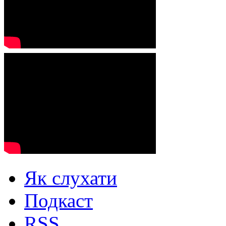
Як слухати
Подкаст
RSS