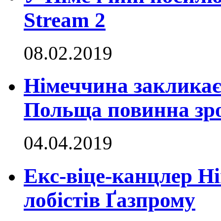
Stream 2
08.02.2019
Німеччина закликає 
Польща повинна зро
04.04.2019
Екс-віце-канцлер Н
лобістів Ґазпрому