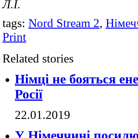
Л.І.
tags:
Nord Stream 2
,
Німеч
Print
Related stories
Німці не бояться ен
Росії
22.01.2019
У Німеччині посилю