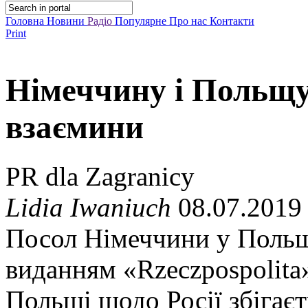
Головна
Новини
Радіо
Популярне
Про нас
Контакти
Print
Німеччину і Польщу
взаємини
PR dla Zagranicy
Lidia Iwaniuch
08.07.2019
Посол Німеччини у Польщі
виданням «Rzeczpospolita
Польщі щодо Росії збігаєт