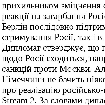
прихильником зміцнення 
реакції на загарбання Рос
Берлін послідовно підтр
стримування Росії, так і 
Дипломат стверджує, що 
щодо Росії сходиться, нап
санкцій проти Москви. Ал
Німеччини не бачить ніяко
про реалізацію російсько-
Stream 2. За словами дипл