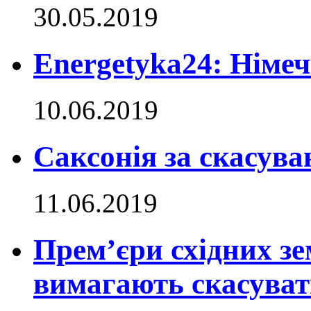
30.05.2019
Energetyka24: Німе
10.06.2019
Саксонія за скасува
11.06.2019
Прем’єри східних з
вимагають скасувати