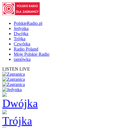
PolskieRadio.pl
Jedynka
Dwójka
Trójka
Czwórka
Radio Poland
Moje Polskie Radio
ramówka
LISTEN LIVE