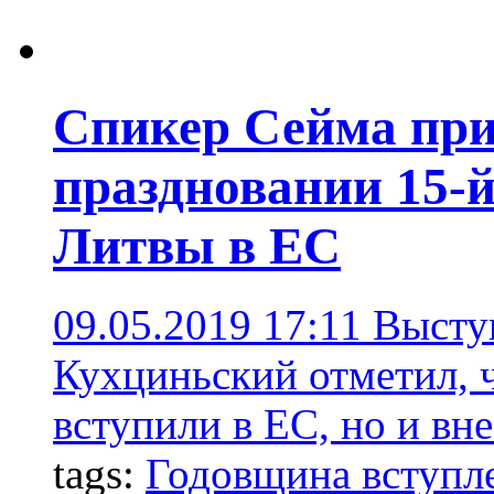
Спикер Сейма при
праздновании 15-
Литвы в ЕС
09.05.2019 17:11
Высту
Кухциньский отметил, ч
вступили в ЕС, но и вн
tags:
Годовщина вступл