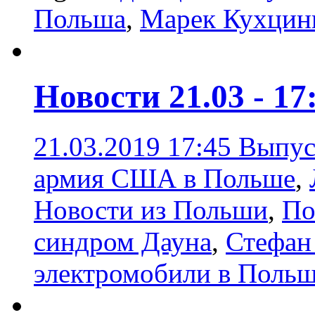
Польша
,
Марек Кухцин
Новости 21.03 - 17
21.03.2019 17:45
Выпус
армия США в Польше
,
Новости из Польши
,
По
синдром Дауна
,
Стефан
электромобили в Поль