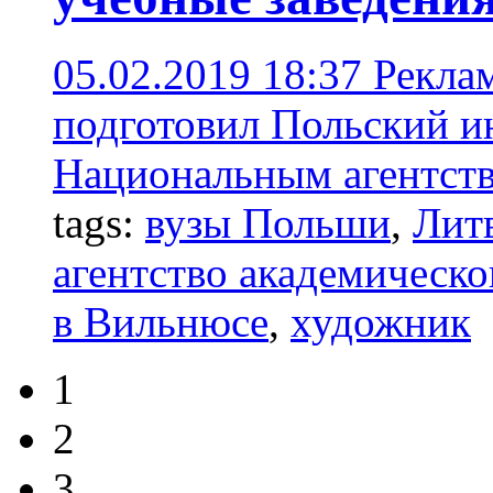
05.02.2019 18:37
Реклам
подготовил Польский и
Национальным агентств
tags:
вузы Польши
,
Лит
агентство академическо
в Вильнюсе
,
художник
1
2
3