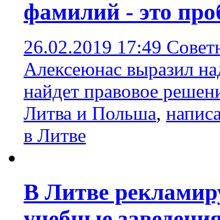
фамилий - это про
26.02.2019 17:49
Совет
Алексеюнас выразил над
найдет правовое решен
Литва и Польша
,
напис
в Литве
В Литве рекламир
учебные заведени