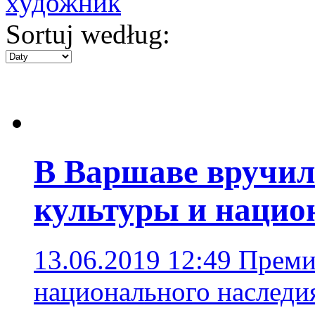
художник
Sortuj według:
В Варшаве вручил
культуры и нацио
13.06.2019 12:49
Преми
национального наследия