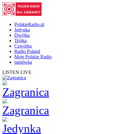
PolskieRadio.pl
Jedynka
Dwójka
Trójka
Czwórka
Radio Poland
Moje Polskie Radio
ramówka
LISTEN LIVE