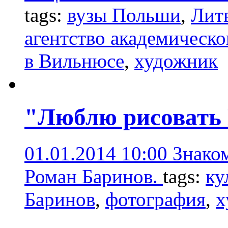
tags:
вузы Польши
,
Лит
агентство академическо
в Вильнюсе
,
художник
"Люблю рисовать
01.01.2014 10:00
Знако
Роман Баринов.
tags:
ку
Баринов
,
фотография
,
х