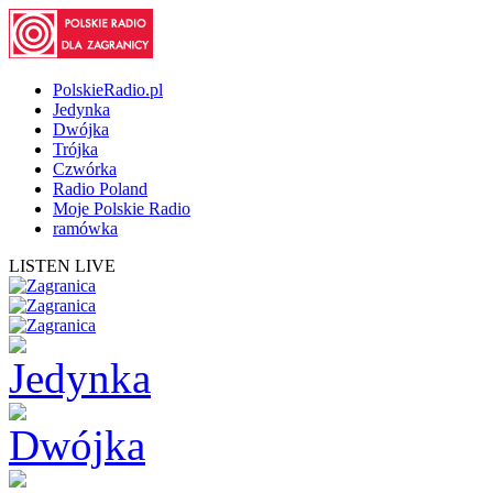
PolskieRadio.pl
Jedynka
Dwójka
Trójka
Czwórka
Radio Poland
Moje Polskie Radio
ramówka
LISTEN LIVE