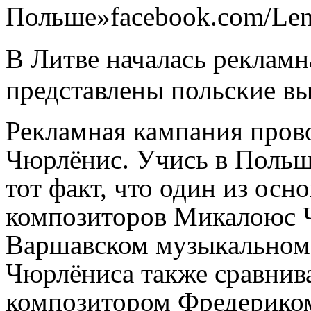
Польше»
facebook.com/Lenk
В Литве началась рекламн
представлены польские вы
Рекламная кампания прово
Чюрлёнис. Учись в Польш
тот факт, что один из ос
композиторов Микалоюс 
Варшавском музыкальном
Чюрлёниса также сравнив
композитором Фредерико