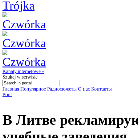
Kanały internetowe »
Szukaj
w serwisie
Главная
Популярное
Радиосюжеты
О нас
Контакты
Print
В Литве рекламиру
учебные заведения