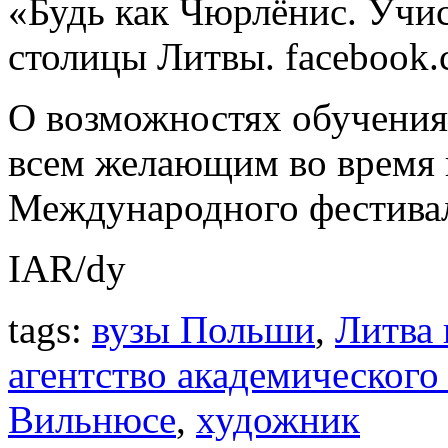
«Будь как Чюрлёнис. Учи
столицы Литвы. facebook.c
О возможностях обучения
всем желающим во время 
Международного фестивал
IAR/dy
tags:
вузы Польши
,
Литва
агентство академического
Вильнюсе
,
художник