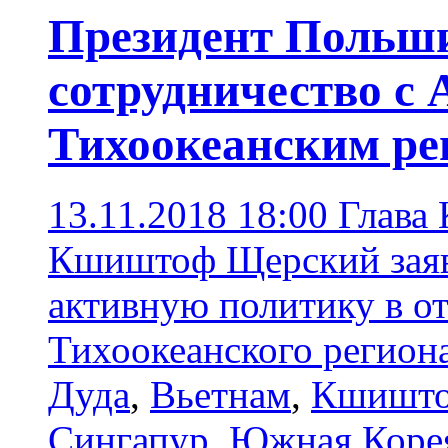
Президент Польш
сотрудничество с 
Тихоокеанским ре
13.11.2018 18:00
Глава
Кшиштоф Щерский заяв
активную политику в о
Тихоокеанского регион
Дуда
,
Вьетнам
,
Кшишто
Сингапур
,
Южная Коре