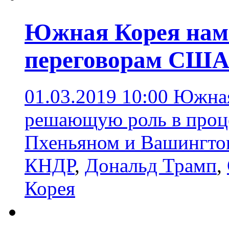
Южная Корея наме
переговорам США
01.03.2019 10:00
Южная
решающую роль в проц
Пхеньяном и Вашингто
КНДР
,
Дональд Трамп
,
Корея