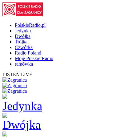
PolskieRadio.pl
Jedynka
Dwójka
Trójka
Czwórka
Radio Poland
Moje Polskie Radio
ramówka
LISTEN LIVE