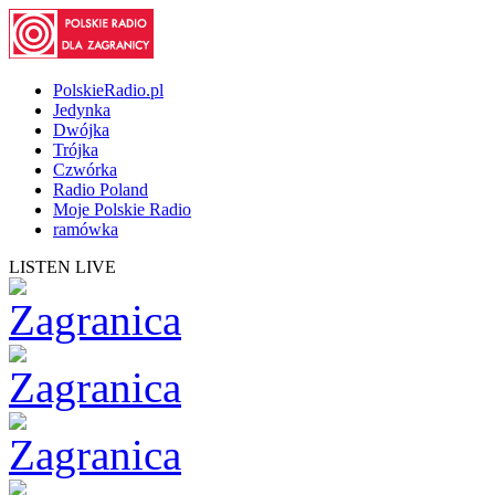
PolskieRadio.pl
Jedynka
Dwójka
Trójka
Czwórka
Radio Poland
Moje Polskie Radio
ramówka
LISTEN LIVE