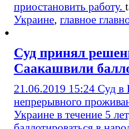
приостановить работу.
Украине
,
главное главн
Суд принял решени
Саакашвили балло
21.06.2019 15:24
Суд в 
непрерывного прожива
Украине в течение 5 лет
баллотироваться в нар