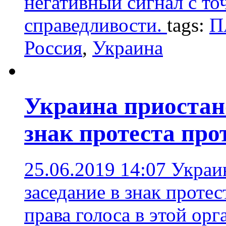
негативный сигнал с т
справедливости.
tags:
П
Россия
,
Украина
Украина приостан
знак протеста про
25.06.2019 14:07
Украи
заседание в знак проте
права голоса в этой ор