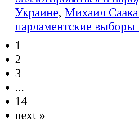
Украине
,
Михаил Саак
парламентские выборы 
1
2
3
...
14
next »