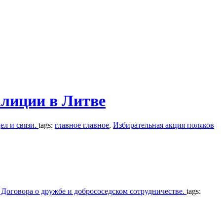
алиции в Литве
ел и связи.
tags:
главное главное
,
Избирательная акция поляков
 Договора о дружбе и добрососедском сотрудничестве.
tags: