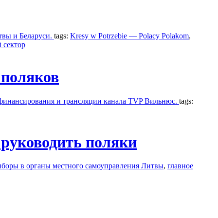
твы и Беларуси.
tags:
Kresy w Potrzebie — Polacy Polakom
,
 сектор
 поляков
 финансирования и трансляции канала TVP Вильнюс.
tags:
руководить поляки
боры в органы местного самоуправления Литвы
,
главное