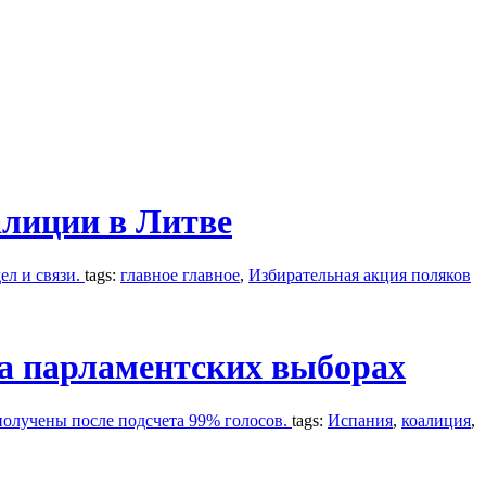
алиции в Литве
ел и связи.
tags:
главное главное
,
Избирательная акция поляков
на парламентских выборах
получены после подсчета 99% голосов.
tags:
Испания
,
коалиция
,