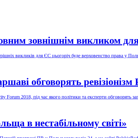
ловним зовнішнім викликом для
трішніх викликів для ЄС цьогоріч буде верховенство права у Пол
ршаві обговорять ревізіонізм Р
ity Forum 2018, під час якого політики та експерти обговорять 
льща в нестабільному світі»