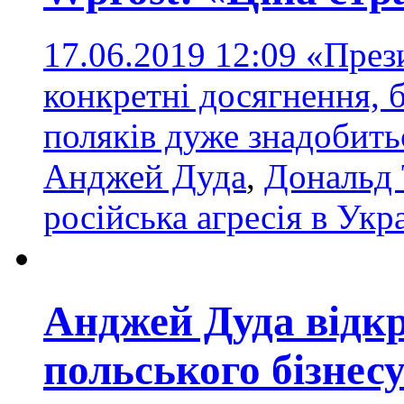
17.06.2019 12:09
«През
конкретні досягнення,
поляків дуже знадобить
Анджей Дуда
,
Дональд
російська агресія в Укра
Анджей Дуда відк
польського бізнесу