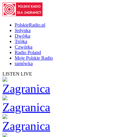
PolskieRadio.pl
Jedynka
Dwójka
Trójka
Czwórka
Radio Poland
Moje Polskie Radio
ramówka
LISTEN LIVE