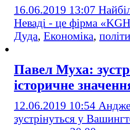
16.06.2019 13:07
Найбі
Неваді - це фірма «KG
Дуда
,
Економіка
,
політ
Павел Муха: зустр
історичне значенн
12.06.2019 10:54
Андже
зустрінуться у Вашингт