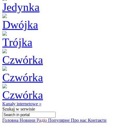
Kanały internetowe »
Szukaj
w serwisie
Головна
Новини
Радіо
Популярне
Про нас
Контакти