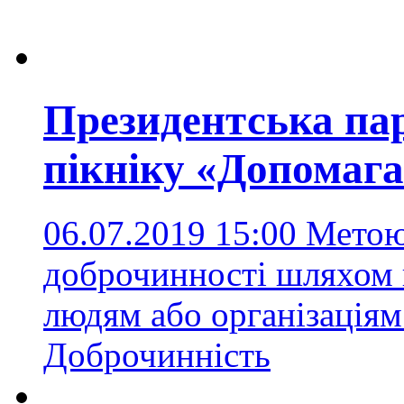
Президентська пар
пікніку «Допомага
06.07.2019 15:00
Метою 
доброчинності шляхом 
людям або організація
Доброчинність