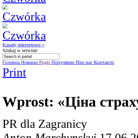
Kanały internetowe »
Szukaj
w serwisie
Головна
Новини
Радіо
Популярне
Про нас
Контакти
Print
Wprost: «Ціна страх
PR dla Zagranicy
Anton Marchynskyi
17.06.2