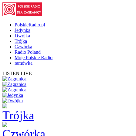
PolskieRadio.pl
Jedynka
Dwójka
Trójka
Czwórka
Radio Poland
Moje Polskie Radio
ramówka
LISTEN LIVE