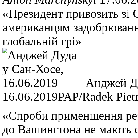
«Президент привозить зі 
американцям задобрюванн
глобальній грі»
Анджей Ду
16.06.2019
PAP/Radek Piet
«Спроби применшення рез
до Вашингтона не мають с