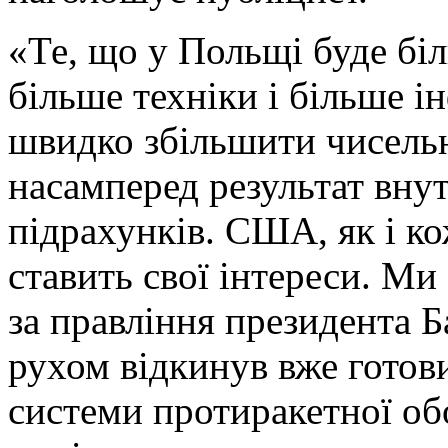
«Те, що у Польщі буде бі
більше техніки і більше і
швидко збільшити чисельн
насамперед результат вну
підрахунків. США, як і ко
ставить свої інтереси. Ми
за правління президента 
рухом відкинув вже готов
системи протиракетної обо