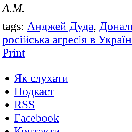
А.М.
tags:
Анджей Дуда
,
Донал
російська агресія в Україн
Print
Як слухати
Подкаст
RSS
Facebook
Контакти