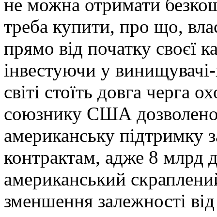
не можна отримати безко
треба купити, про що, вл
прямо від початку своєї ка
інвестуючи у винищувачі-
світі стоїть довга черга о
союзнику США дозволено
американську підтримку 
контрактам, адже 8 млрд д
американський скраплений
зменшення залежності від