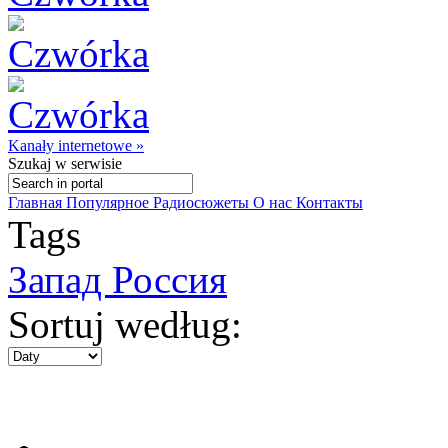
Kanały internetowe »
Szukaj
w serwisie
Главная
Популярное
Радиосюжеты
О нас
Контакты
Tags
Запад Россия
Sortuj według: