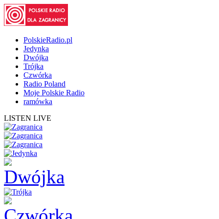
PolskieRadio.pl
Jedynka
Dwójka
Trójka
Czwórka
Radio Poland
Moje Polskie Radio
ramówka
LISTEN LIVE