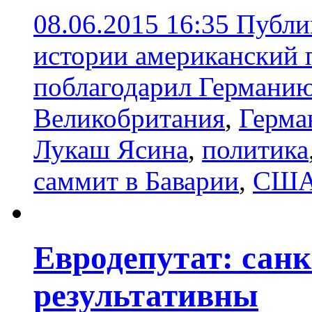
08.06.2015 16:35
Публи
истории американский 
поблагодарил Германию 
Великобритания
,
Герма
Лукаш Ясина
,
политика
саммит в Баварии
,
США
Евродепутат: сан
результативны