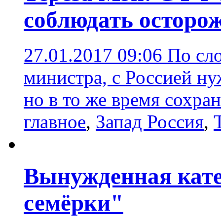
соблюдать осторо
27.01.2017 09:06
По сл
министра, с Россией ну
но в то же время сохра
главное
,
Запад Россия
,
Вынужденная кат
семёрки"