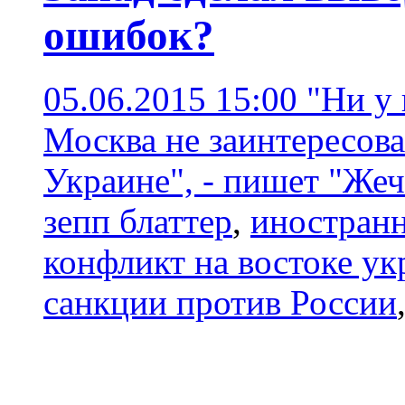
ошибок?
05.06.2015 15:00
"Ни у 
Москва не заинтересова
Украине", - пишет "Же
зепп блаттер
,
иностранн
конфликт на востоке у
санкции против России