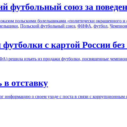
й футбольный союз за поведе
с показом польскими болельщиками «политически окрашенного и 
лельщики
,
Польский футбольный союз
,
ФИФА
,
футбол
,
Чемпион
футболки с картой России бе
) решила изъять из продажи футболки, посвященные чемпионат
 в отставку
г информацию о своем уходе с поста в связи с коррупционным 