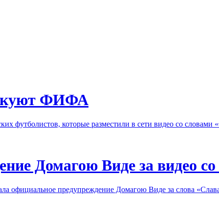
икуют ФИФА
ких футболистов, которые разместили в сети видео со словами 
ние Домагою Виде за видео со
ала официальное предупреждение Домагою Виде за слова «Слав