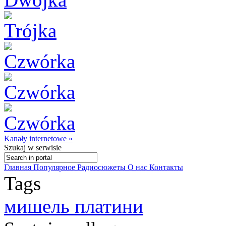
Kanały internetowe »
Szukaj
w serwisie
Главная
Популярное
Радиосюжеты
О нас
Контакты
Tags
мишель платини