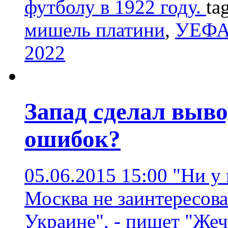
футболу в 1922 году.
ta
мишель платини
,
УЕФ
2022
Запад сделал выв
ошибок?
05.06.2015 15:00
"Ни у 
Москва не заинтересова
Украине", - пишет "Же