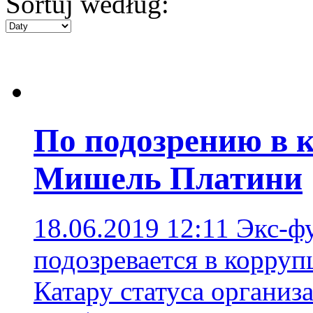
Sortuj według:
По подозрению в 
Мишель Платини
18.06.2019 12:11
Экс-ф
подозревается в корруп
Катару статуса организ