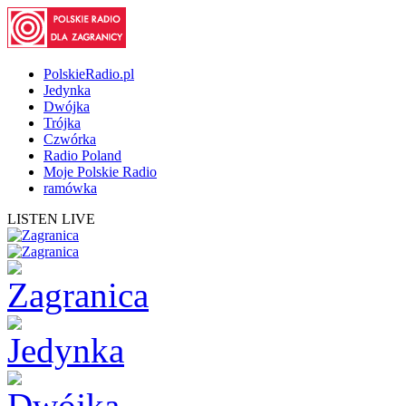
PolskieRadio.pl
Jedynka
Dwójka
Trójka
Czwórka
Radio Poland
Moje Polskie Radio
ramówka
LISTEN LIVE