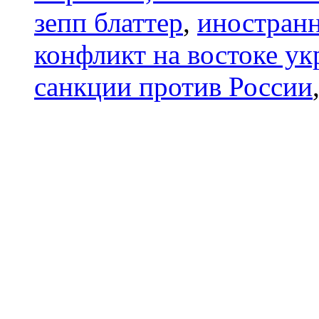
зепп блаттер
,
иностранн
конфликт на востоке у
санкции против России