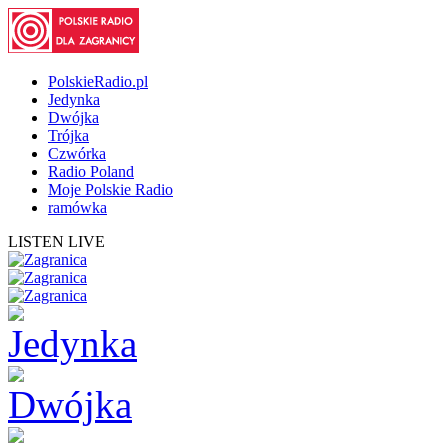
PolskieRadio.pl
Jedynka
Dwójka
Trójka
Czwórka
Radio Poland
Moje Polskie Radio
ramówka
LISTEN LIVE