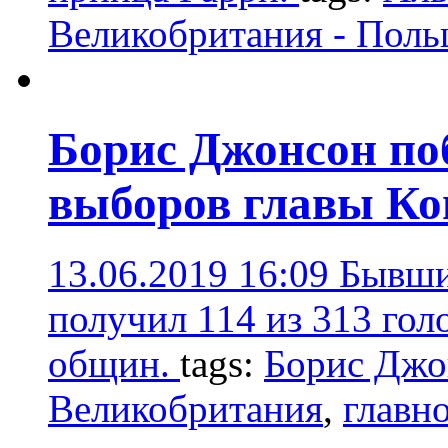
Великобритания - Пол
Борис Джонсон поб
выборов главы Ко
13.06.2019 16:09
Бывши
получил 114 из 313 гол
общин.
tags:
Борис Джо
Великобритания
,
главно