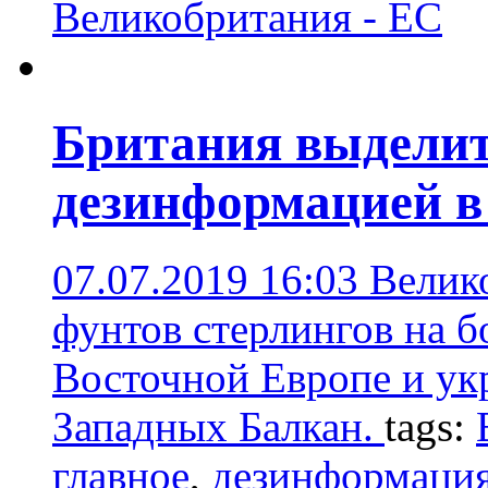
Великобритания - ЕС
Британия выделит 
дезинформацией в
07.07.2019 16:03
Велик
фунтов стерлингов на б
Восточной Европе и у
Западных Балкан.
tags:
главное
,
дезинформаци