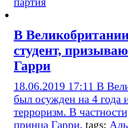
партия
В Великобритании
студент, призыва
Гарри
18.06.2019 17:11
В Вел
был осужден на 4 года 
терроризм. В частности
принца Гарри.
tags:
Аль