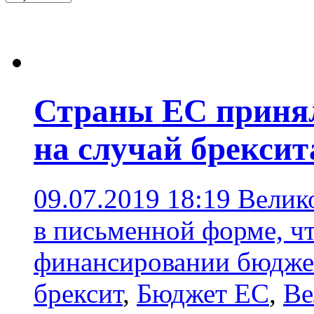
Страны ЕС приня
на случай брексит
09.07.2019 18:19
Велик
в письменной форме, чт
финансировании бюджет
брексит
,
Бюджет ЕС
,
Ве