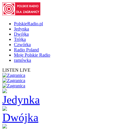
PolskieRadio.pl
Jedynka
Dwójka
Trójka
Czwórka
Radio Poland
Moje Polskie Radio
ramówka
LISTEN LIVE