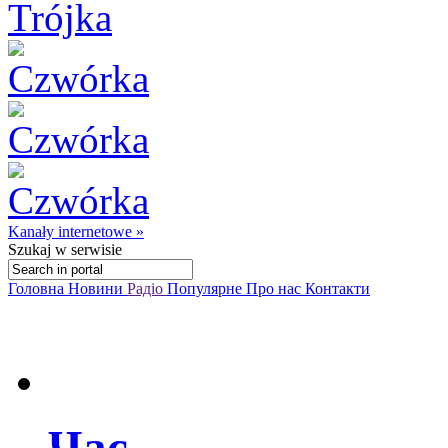
Kanały internetowe »
Szukaj
w serwisie
Головна
Новини
Радіо
Популярне
Про нас
Контакти
Час