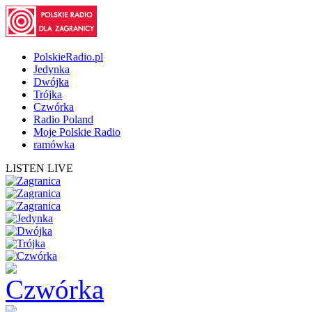
PolskieRadio.pl
Jedynka
Dwójka
Trójka
Czwórka
Radio Poland
Moje Polskie Radio
ramówka
LISTEN LIVE