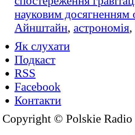
спостереження гравіта
науковим досягненням 
Айнштайн
,
астрономія
Як слухати
Подкаст
RSS
Facebook
Контакти
Copyright © Polskie Radio