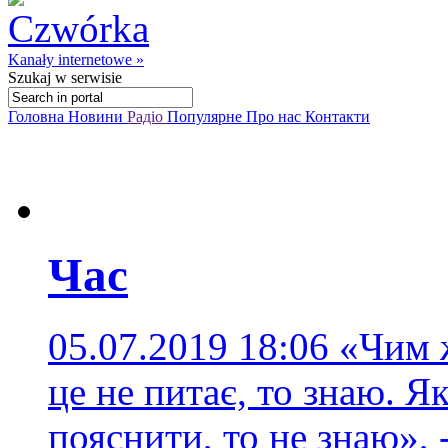
Kanały internetowe »
Szukaj
w serwisie
Головна
Новини
Радіо
Популярне
Про нас
Контакти
Час
05.07.2019 18:06
«Чим ж
це не питає, то знаю. Я
пояснити, то не знаю», 