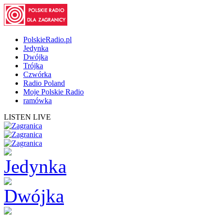
PolskieRadio.pl
Jedynka
Dwójka
Trójka
Czwórka
Radio Poland
Moje Polskie Radio
ramówka
LISTEN LIVE