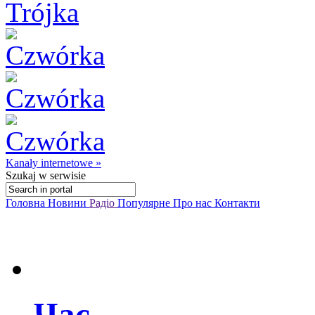
Kanały internetowe »
Szukaj
w serwisie
Головна
Новини
Радіо
Популярне
Про нас
Контакти
Час