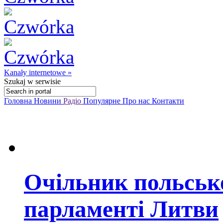
Kanały internetowe »
Szukaj
w serwisie
Головна
Новини
Радіо
Популярне
Про нас
Контакти
Очільник польськ
парламенті Литви