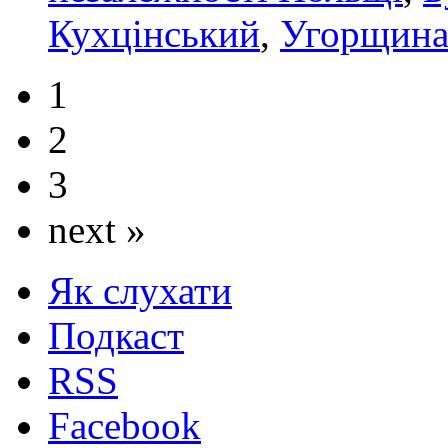
Кухцінський
,
Угорщин
1
2
3
next »
Як слухати
Подкаст
RSS
Facebook