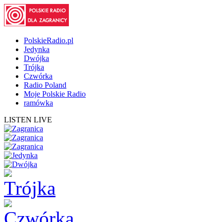
PolskieRadio.pl
Jedynka
Dwójka
Trójka
Czwórka
Radio Poland
Moje Polskie Radio
ramówka
LISTEN LIVE