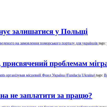
анує залишатися у Польщі
оведеного на замовлення поморського порталу для українців
tags:
, присвячений проблемам мігр
ants організував місцевий Фонд Україна (Fundacja Ukraina)
tags:
В
на не заплатити за працю?