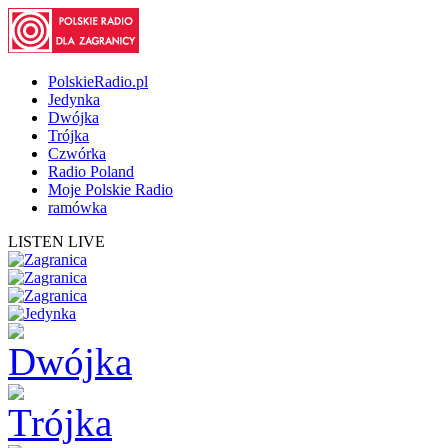
PolskieRadio.pl
Jedynka
Dwójka
Trójka
Czwórka
Radio Poland
Moje Polskie Radio
ramówka
LISTEN LIVE