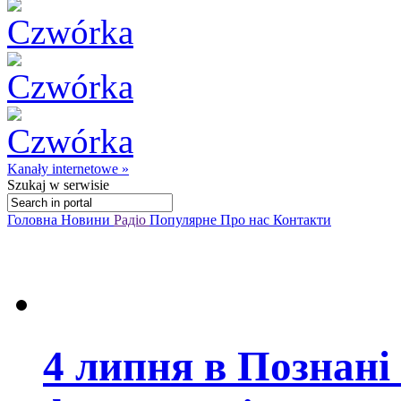
Kanały internetowe »
Szukaj
w serwisie
Головна
Новини
Радіо
Популярне
Про нас
Контакти
4 липня в Познані 