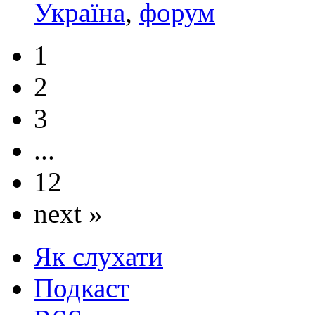
Україна
,
форум
1
2
3
...
12
next »
Як слухати
Подкаст