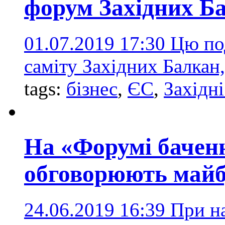
форум Західних Б
01.07.2019 17:30
Цю по
саміту Західних Балкан
tags:
бізнес
,
ЄС
,
Західн
На «Форумі баченн
обговорюють майб
24.06.2019 16:39
При на