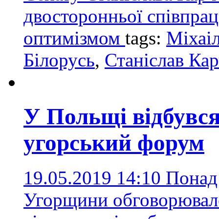
двосторонньої співпрац
оптимізмом
tags:
Міхаі
Білорусь
,
Станіслав Ка
У Польщі відбувс
угорський форум
19.05.2019 14:10
Понад 
Угорщини обговорювал