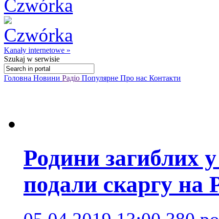
Kanały internetowe »
Szukaj
w serwisie
Головна
Новини
Радіо
Популярне
Про нас
Контакти
Родини загиблих 
подали скаргу на