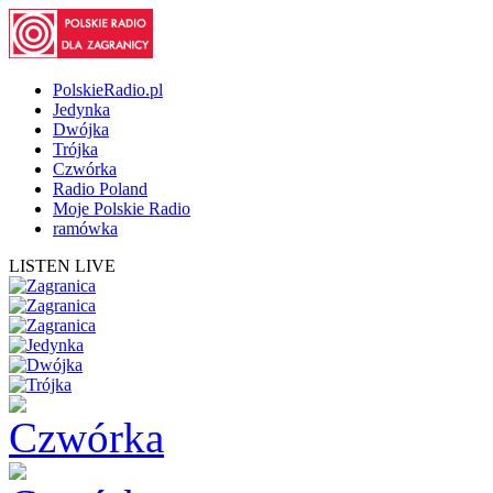
PolskieRadio.pl
Jedynka
Dwójka
Trójka
Czwórka
Radio Poland
Moje Polskie Radio
ramówka
LISTEN LIVE