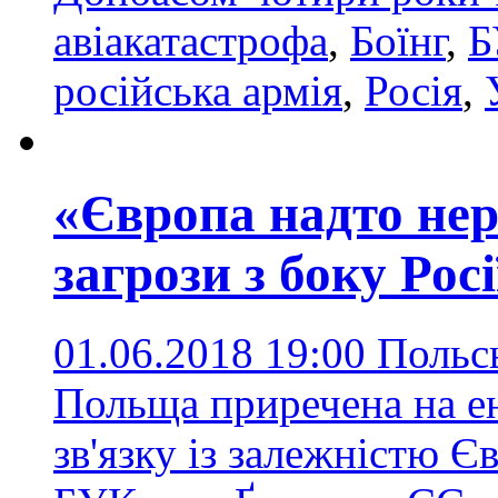
авіакатастрофа
,
Боїнг
,
Б
російська армія
,
Росія
,
«Європа надто нер
загрози з боку Росі
01.06.2018 19:00
Польсь
Польща приречена на е
зв'язку із залежністю 