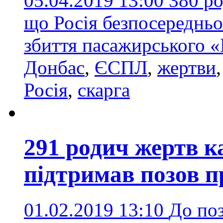
05.04.2019 13:00
380 ро
що Росія безпосередньо
збиття пасажирського 
Донбас
,
ЄСПЛ
,
жертви
Росія
,
скарга
291 родич жертв 
підтримав позов пр
01.02.2019 13:10
До поз