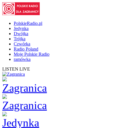
PolskieRadio.pl
Jedynka
Dwójka
Trójka
Czwórka
Radio Poland
Moje Polskie Radio
ramówka
LISTEN LIVE