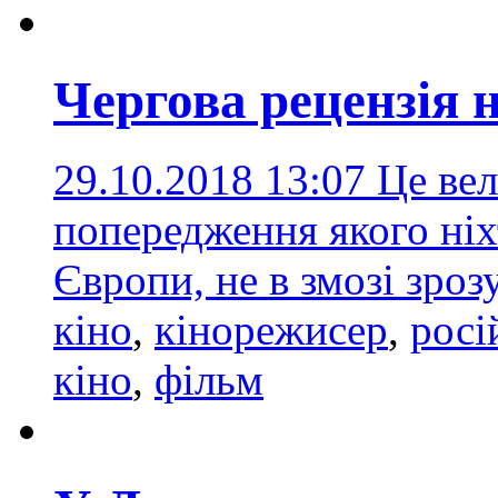
Чергова рецензія 
29.10.2018 13:07
Це вел
попередження якого ніх
Європи, не в змозі зро
кіно
,
кінорежисер
,
росі
кіно
,
фільм