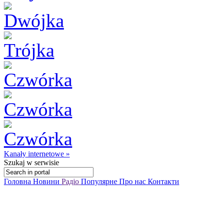
Kanały internetowe »
Szukaj
w serwisie
Головна
Новини
Радіо
Популярне
Про нас
Контакти