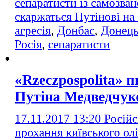
сепаратисти із самозван
скаржаться Путінові на
агресія
,
Донбас
,
Донец
Росія
,
сепаратисти
«Rzeczpospolita» 
Путіна Медведчук
17.11.2017 13:20
Російс
прохання київського ол