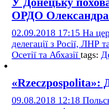
У Донецьку похова
ОРДО Олександра
02.09.2018 17:15
На цер
делегації з Росії, ЛНР т
Осетії та Абхазії
tags:
Д
«Rzeczpospolita»: 
09.08.2018 12:18
Польсь