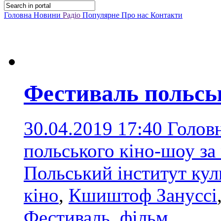
Головна
Новини
Радіо
Популярне
Про нас
Контакти
Фестиваль польськ
30.04.2019 17:40
Голов
польського кіно-шоу за
Польський інститут кул
кіно
,
Кшиштоф Зануссі
Фестиваль
,
фільм