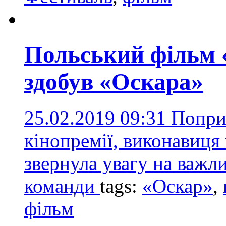
Польський фільм 
здобув «Оскара»
25.02.2019 09:31
Попри 
кінопремії, виконавиця 
звернула увагу на важли
команди
tags:
«Оскар»
,
фільм