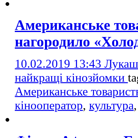
Американське тов
нагородило «Холо
10.02.2019 13:43
Лукаш
найкращі кінозйомки
t
Американське товариств
кінооператор
,
культура