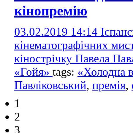
кінопремію
03.02.2019 14:14
Іспанс
кінематографічних мист
кінострічку Павела Пав
«Гойя»
tags:
«Холодна в
Павліковський
,
премія
,
1
2
3