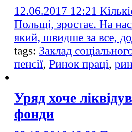
12.06.2017 12:21
Кількі
Польщі, зростає. На нас
який, швидше за все, д
tags:
Заклад соціальног
пенсії
,
Ринок праці
,
рин
Уряд хоче ліквідув
фонди