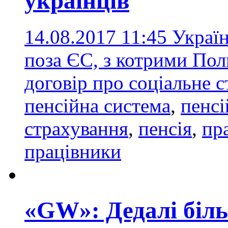
українців
14.08.2017 11:45
Україн
поза ЄС, з котрими Пол
договір про соціальне 
пенсійна система
,
пенсі
страхування
,
пенсія
,
пр
працівники
«GW»: Дедалі біль