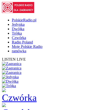
PolskieRadio.pl
Jedynka
Dwójka
Trójka
Czwórka
Radio Poland
Moje Polskie Radio
ramówka
LISTEN LIVE