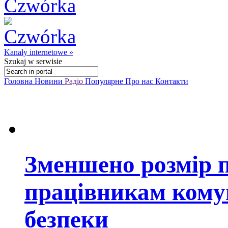
Kanały internetowe »
Szukaj
w serwisie
Головна
Новини
Радіо
Популярне
Про нас
Контакти
Зменшено розмір п
працівникам кому
безпеки