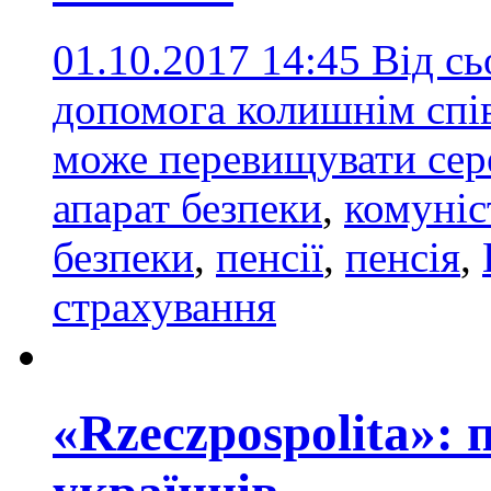
01.10.2017 14:45
Від сь
допомога колишнім спі
може перевищувати сер
апарат безпеки
,
комуніс
безпеки
,
пенсії
,
пенсія
,
страхування
«Rzeczpospolita»: 