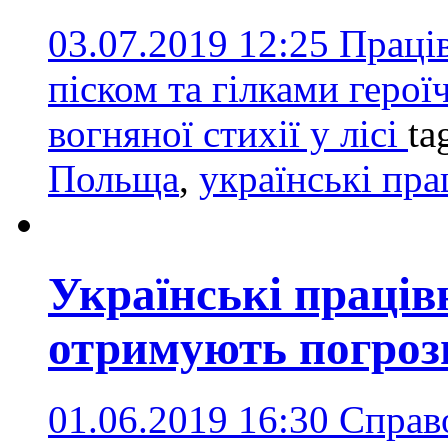
03.07.2019 12:25
Праців
піском та гілками геро
вогняної стихії у лісі
ta
Польща
,
українські пра
Українські праці
отримують погроз
01.06.2019 16:30
Справо