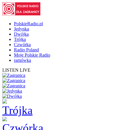
PolskieRadio.pl
Jedynka
Dwójka
Trójka
Czwórka
Radio Poland
Moje Polskie Radio
ramówka
LISTEN LIVE