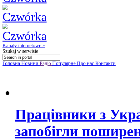
Kanały internetowe »
Szukaj
w serwisie
Головна
Новини
Радіо
Популярне
Про нас
Контакти
Працівники з Укра
запобігли поширен