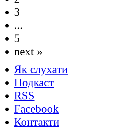
3
...
5
next »
Як слухати
Подкаст
RSS
Facebook
Контакти