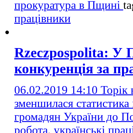
прокуратура в Пщині
t
працівники
Rzeczpospolita: У
конкуренція за пр
06.02.2019 14:10
Торік 
зменшилася статистика 
громадян України до П
робота
,
українські прац