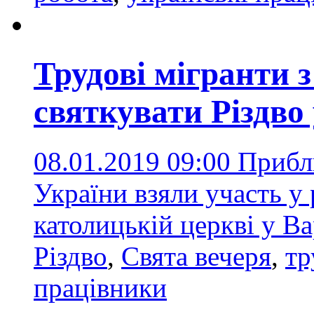
Трудові мігранти 
святкувати Різдво
08.01.2019 09:00
Прибли
України взяли участь у 
католицькій церкві у В
Різдво
,
Свята вечеря
,
тр
працівники