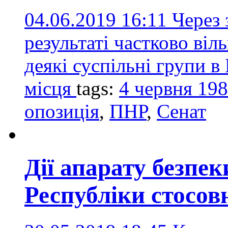
04.06.2019 16:11
Через 
результаті частково віл
деякі суспільні групи 
місця
tags:
4 червня 198
опозиція
,
ПНР
,
Сенат
Дії апарату безпе
Республіки стосов