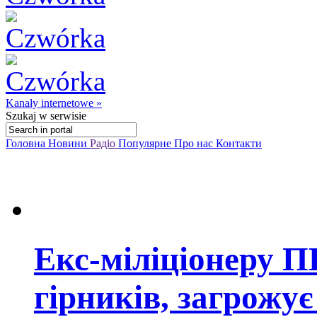
Kanały internetowe »
Szukaj
w serwisie
Головна
Новини
Радіо
Популярне
Про нас
Контакти
Екс-міліціонеру П
гірників, загрожує