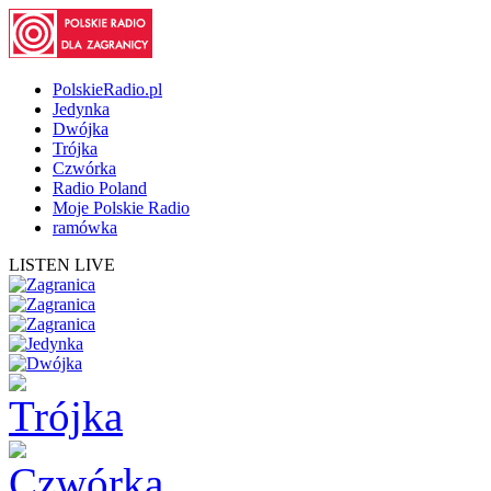
PolskieRadio.pl
Jedynka
Dwójka
Trójka
Czwórka
Radio Poland
Moje Polskie Radio
ramówka
LISTEN LIVE