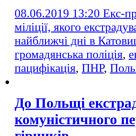
08.06.2019 13:20
Екс-пр
міліції, якого екстраду
найближчі дні в Катов
громадянська поліція
,
е
пацифікація
,
ПНР
,
Пол
До Польщі екстра
комуністичного пер
гірників