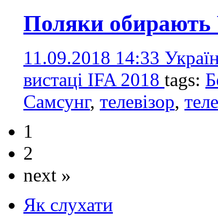
Поляки обирають 
11.09.2018 14:33
Україн
вистаці IFA 2018
tags:
Б
Самсунг
,
телевізор
,
тел
1
2
next »
Як слухати