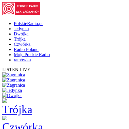
PolskieRadio.pl
Jedynka
Dwójka
Trójka
Czwórka
Radio Poland
Moje Polskie Radio
ramówka
LISTEN LIVE