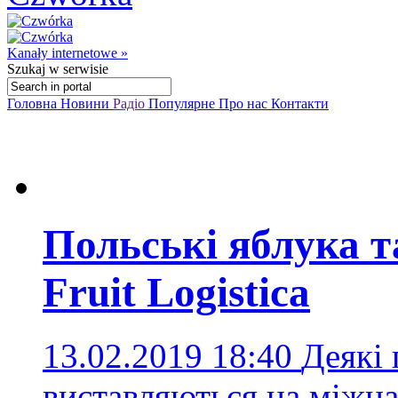
Kanały internetowe »
Szukaj
w serwisie
Головна
Новини
Радіо
Популярне
Про нас
Контакти
Польські яблука т
Fruit Logistica
13.02.2019 18:40
Деякі
виставляються на міжна