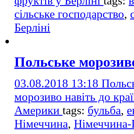
фруктів у Берліні
tags:
в
сільське господарство
,
Берліні
Польське морозиво
03.08.2018 13:18
Польс
морозиво навіть до кра
Америки
tags:
бульба
,
е
Німеччина
,
Німеччина