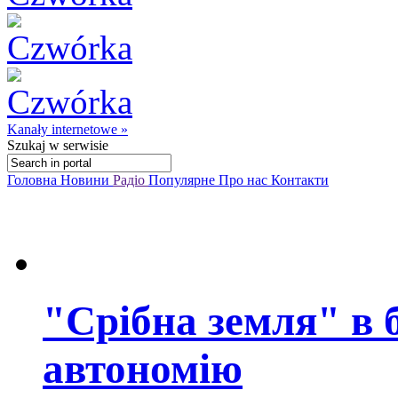
Kanały internetowe »
Szukaj
w serwisie
Головна
Новини
Радіо
Популярне
Про нас
Контакти
"Срібна земля" в 
автономію