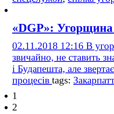
«DGP»: Угорщина
02.11.2018 12:16
В угор
звичайно, не ставить з
і Будапешта, але зверта
процесів
tags:
Закарпат
1
2