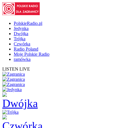
PolskieRadio.pl
Jedynka
Dwójka
Trójka
Czwórka
Radio Poland
Moje Polskie Radio
ramówka
LISTEN LIVE