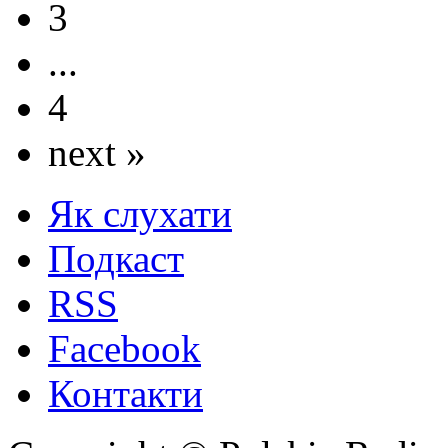
3
...
4
next »
Як слухати
Подкаст
RSS
Facebook
Контакти