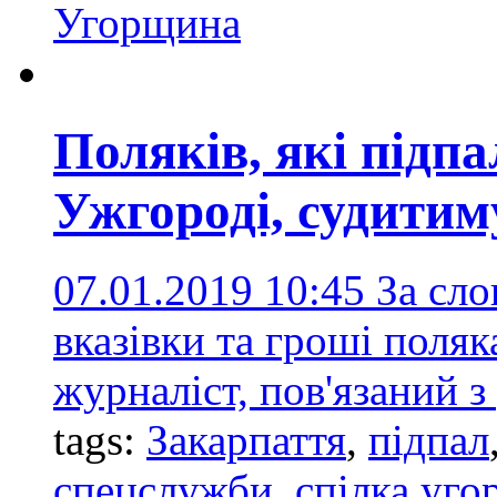
Угорщина
Поляків, які підпа
Ужгороді, судитим
07.01.2019 10:45
За сло
вказівки та гроші поля
журналіст, пов'язаний 
tags:
Закарпаття
,
підпал
спецслужби
,
спілка уго