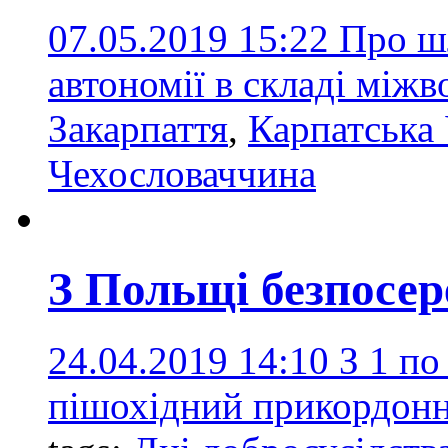
07.05.2019 15:22
Про ш
автономії в складі між
Закарпаття
,
Карпатська 
Чехословаччина
З Польщі безпосер
24.04.2019 14:10
З 1 по
пішохідний прикордонн