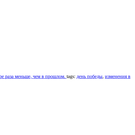
ыре раза меньше, чем в прошлом.
tags:
день победы
,
изменения в