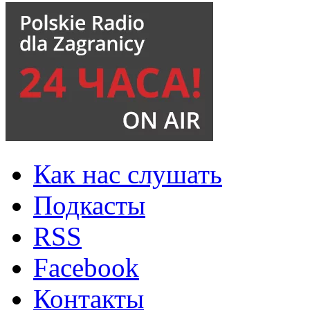
Как нас слушать
Подкасты
RSS
Facebook
Контакты