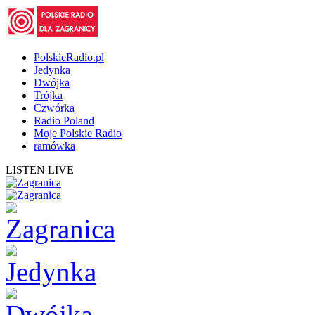
PolskieRadio.pl
Jedynka
Dwójka
Trójka
Czwórka
Radio Poland
Moje Polskie Radio
ramówka
LISTEN LIVE