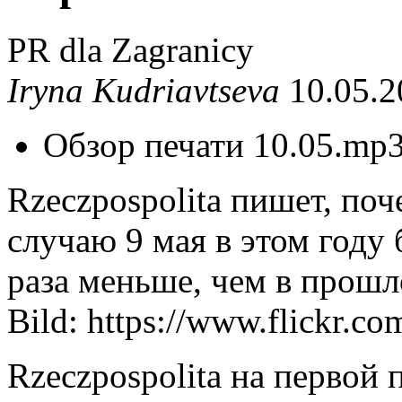
PR dla Zagranicy
Iryna Kudriavtseva
10.05.2
Обзор печати 10.05.mp
Rzeczpospolita пишет, поч
случаю 9 мая в этом году
раза меньше, чем в прошл
Bild: https://www.flickr.co
Rzeczpospolita на первой 