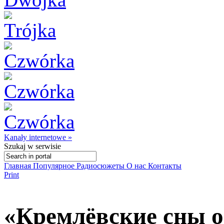
Kanały internetowe »
Szukaj
w serwisie
Главная
Популярное
Радиосюжеты
О нас
Контакты
Print
«Кремлёвские сны 