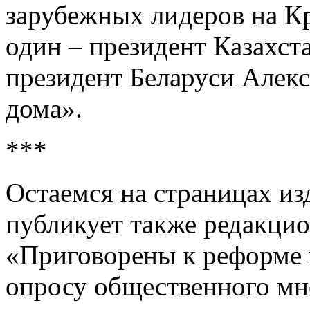
зарубежных лидеров на К
один – президент Казахст
президент Беларуси Алек
дома».
***
Остаемся на страницах изд
публикует также редакци
«Приговорены к реформе 
опросу общественного мне