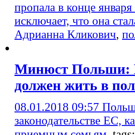
пропала в конце января
исключает, что она ста
Адрианна Кликович
,
по
Минюст Польши: В
должен жить в по
08.01.2018 09:57
Польш
законодательстве ЕС, к
приемным семьям.
tags