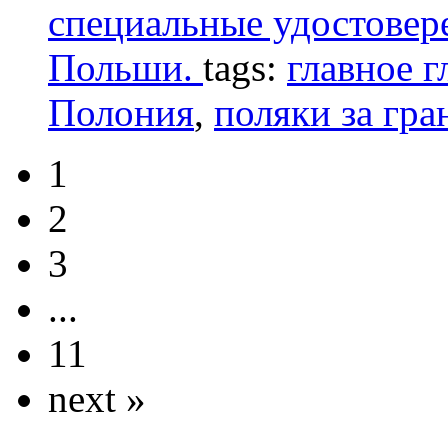
специальные удостове
Польши.
tags:
главное г
Полония
,
поляки за гра
1
2
3
...
11
next »