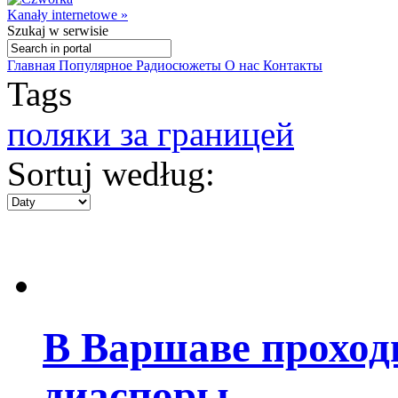
Kanały internetowe »
Szukaj
w serwisie
Главная
Популярное
Радиосюжеты
О нас
Контакты
Tags
поляки за границей
Sortuj według:
В Варшаве проходи
диаспоры