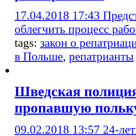
17.04.2018 17:43
Предст
облегчить процесс рабо
tags:
закон о репатриац
в Польше
,
репатрианты
Шведская полиция
пропавшую польк
09.02.2018 13:57
24-ле