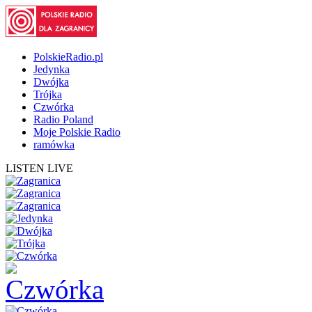
PolskieRadio.pl
Jedynka
Dwójka
Trójka
Czwórka
Radio Poland
Moje Polskie Radio
ramówka
LISTEN LIVE