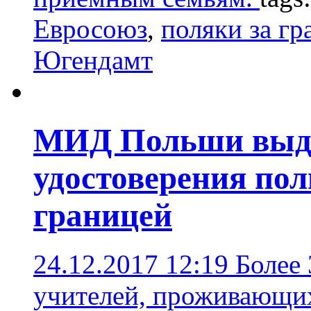
Евросоюз
,
поляки за гр
Югендамт
МИД Польши выда
удостоверения по
границей
24.12.2017 12:19
Более 
учителей, проживающих