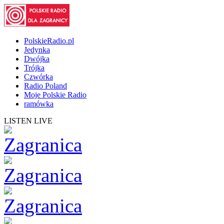
PolskieRadio.pl
Jedynka
Dwójka
Trójka
Czwórka
Radio Poland
Moje Polskie Radio
ramówka
LISTEN LIVE