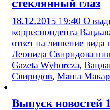
стеклянный глаз
18.12.2015 19:40
О выд
корреспондента Вацлав
ответ на лишение вида 
Леонида Свиридова пи
Gazeta Wyborcza
,
Вацла
Свиридов
,
Маша Макар
Выпуск новостей 13