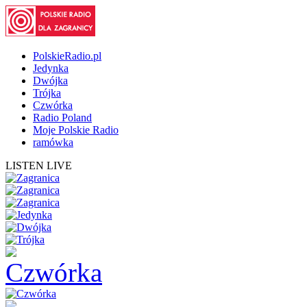
PolskieRadio.pl
Jedynka
Dwójka
Trójka
Czwórka
Radio Poland
Moje Polskie Radio
ramówka
LISTEN LIVE