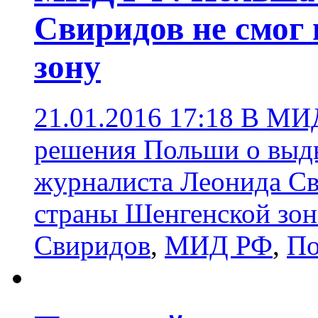
Свиридов не смог
зону
21.01.2016 17:18
В МИД
решения Польши о выд
журналиста Леонида Сви
страны Шенгенской зо
Свиридов
,
МИД РФ
,
По