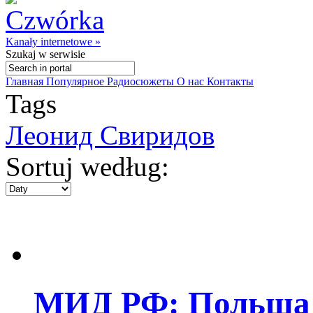
Kanały internetowe »
Szukaj
w serwisie
Главная
Популярное
Радиосюжеты
О нас
Контакты
Tags
Леонид Свиридов
Sortuj według:
МИД РФ: Польша с