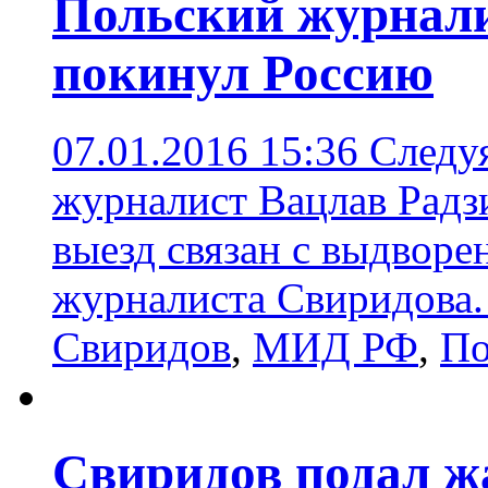
Польский журнали
покинул Россию
07.01.2016 15:36
Следу
журналист Вацлав Радз
выезд связан с выдвор
журналиста Свиридова
Свиридов
,
МИД РФ
,
По
Свиридов подал ж