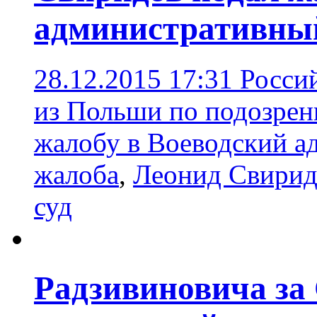
административный
28.12.2015 17:31
Росси
из Польши по подозрен
жалобу в Воеводский а
жалоба
,
Леонид Свирид
суд
Радзивиновича за 