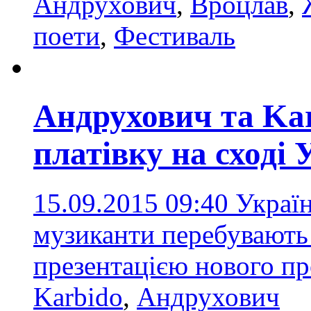
Андрухович
,
Вроцлав
,
поети
,
Фестиваль
Андрухович та Kar
платівку на сході
15.09.2015 09:40
Україн
музиканти перебувають 
презентацією нового п
Karbido
,
Андрухович