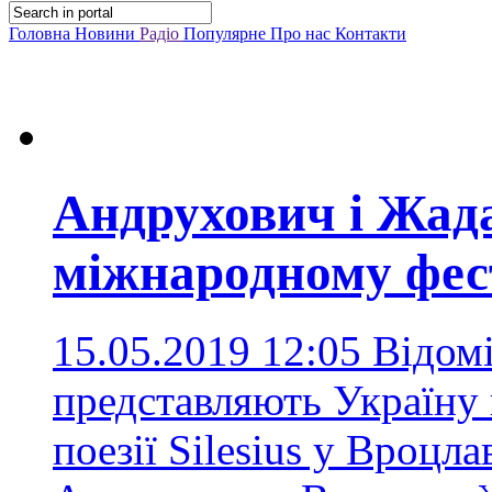
Головна
Новини
Радіо
Популярне
Про нас
Контакти
Андрухович і Жада
міжнародному фест
15.05.2019 12:05
Відомі
представляють Україну
поезії Silesius у Вроцла