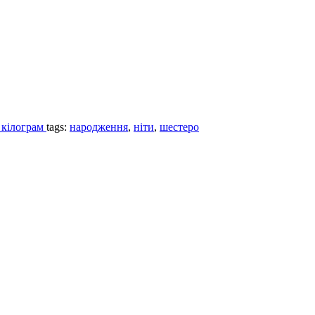
1 кілограм
tags:
народження
,
ніти
,
шестеро