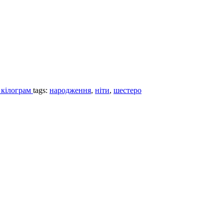
1 кілограм
tags:
народження
,
ніти
,
шестеро