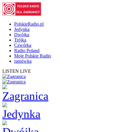
PolskieRadio.pl
Jedynka
Dwójka
Trójka
Czwórka
Radio Poland
Moje Polskie Radio
ramówka
LISTEN LIVE