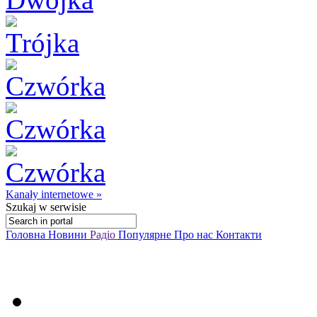
Kanały internetowe »
Szukaj
w serwisie
Головна
Новини
Радіо
Популярне
Про нас
Контакти