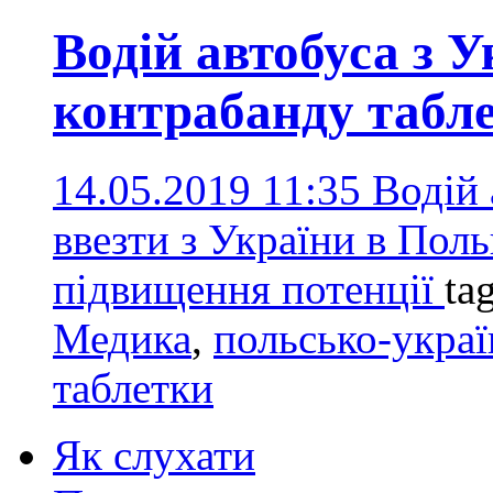
Водій автобуса з У
контрабанду табле
14.05.2019 11:35
Водій 
ввезти з України в Пол
підвищення потенції
ta
Медика
,
польсько-укра
таблетки
Як слухати