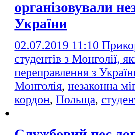
організовували не
України
02.07.2019 11:10
Прико
студентів з Монголії, я
переправлення з Украї
Монголія
,
незаконна мі
кордон
,
Польща
,
студен
Службовий пес до