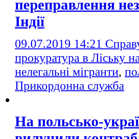
переправлення нез
Індії
09.07.2019 14:21
Справ
прокуратура в Ліську н
нелегальні мігранти
,
по
Прикордонна служба
На польсько-укра
вилучили контраба