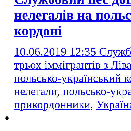
нелегалів на поль
кордоні
10.06.2019 12:35
Службо
трьох іммігрантів з Лів
польсько-український 
нелегали
,
польсько-укр
прикордонники
,
Україн