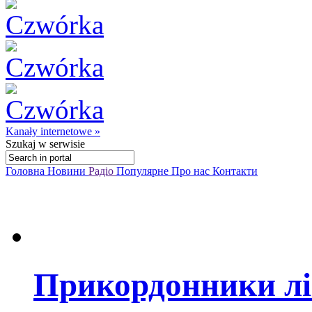
Kanały internetowe »
Szukaj
w serwisie
Головна
Новини
Радіо
Популярне
Про нас
Контакти
Прикордонники лі