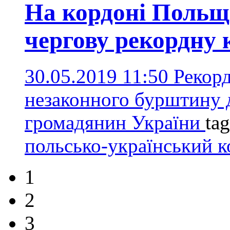
На кордоні Польщ
чергову рекордну
30.05.2019 11:50
Рекорд
незаконного бурштину д
громадянин України
ta
польсько-український 
1
2
3