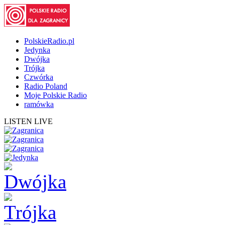
PolskieRadio.pl
Jedynka
Dwójka
Trójka
Czwórka
Radio Poland
Moje Polskie Radio
ramówka
LISTEN LIVE