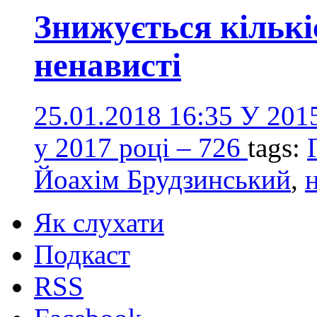
Знижується кількі
ненависті
25.01.2018 16:35
У 2015
у 2017 році – 726
tags:
Йоахім Брудзинський
,
Як слухати
Подкаст
RSS