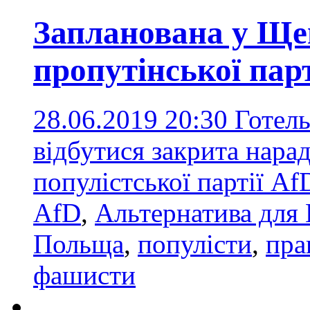
Запланована у Щец
пропутінської парт
28.06.2019 20:30
Готель
відбутися закрита нара
популістської партії Af
AfD
,
Альтернатива для
Польща
,
популісти
,
пра
фашисти