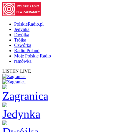
PolskieRadio.pl
Jedynka
Dwójka
Trójka
Czwórka
Radio Poland
Moje Polskie Radio
ramówka
LISTEN LIVE