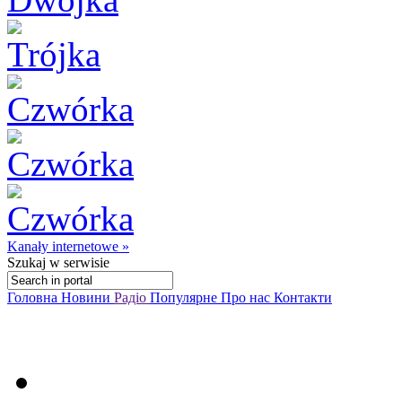
Kanały internetowe »
Szukaj
w serwisie
Головна
Новини
Радіо
Популярне
Про нас
Контакти