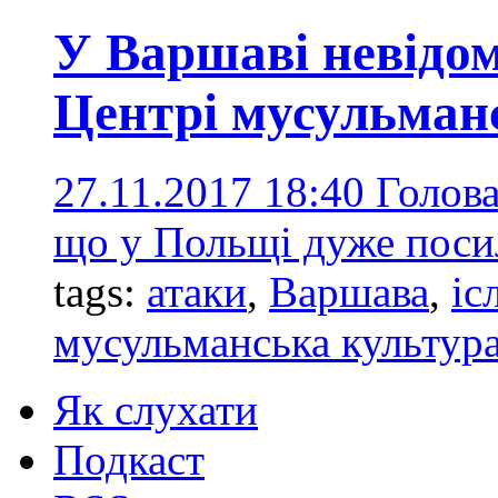
У Варшаві невідом
Центрі мусульман
27.11.2017 18:40
Голова
що у Польщі дуже посил
tags:
атаки
,
Варшава
,
іс
мусульманська культур
Як слухати
Подкаст