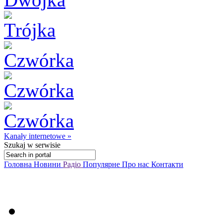
Kanały internetowe »
Szukaj
w serwisie
Головна
Новини
Радіо
Популярне
Про нас
Контакти