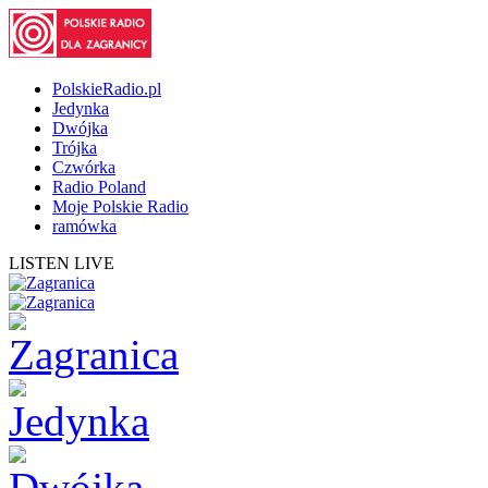
PolskieRadio.pl
Jedynka
Dwójka
Trójka
Czwórka
Radio Poland
Moje Polskie Radio
ramówka
LISTEN LIVE