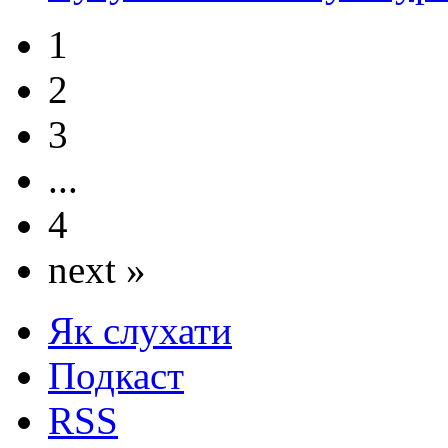
1
2
3
...
4
next »
Як слухати
Подкаст
RSS