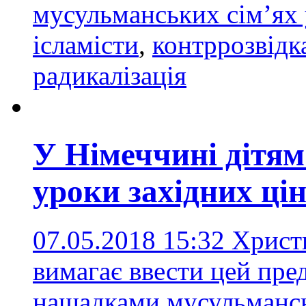
мусульманських сім’ях 
ісламісти
,
контррозвідк
радикалізація
У Німеччині дітям
уроки західних ці
07.05.2018 15:32
Христ
вимагає ввести цей пред
нащадками мусульмансь