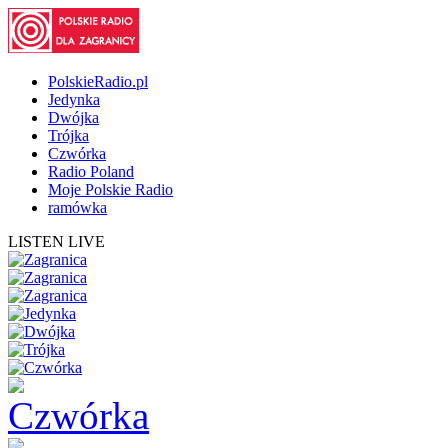
PolskieRadio.pl
Jedynka
Dwójka
Trójka
Czwórka
Radio Poland
Moje Polskie Radio
ramówka
LISTEN LIVE