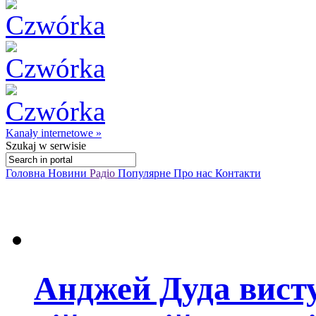
Kanały internetowe »
Szukaj
w serwisie
Головна
Новини
Радіо
Популярне
Про нас
Контакти
Анджей Дуда вист