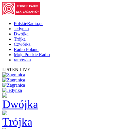
PolskieRadio.pl
Jedynka
Dwójka
Trójka
Czwórka
Radio Poland
Moje Polskie Radio
ramówka
LISTEN LIVE