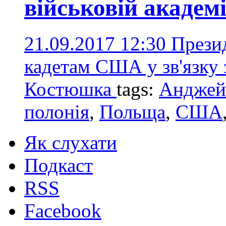
військовій академ
21.09.2017 12:30
Прези
кадетам США у зв'язку 
Костюшка
tags:
Анджей
полонія
,
Польща
,
США
Як слухати
Подкаст
RSS
Facebook