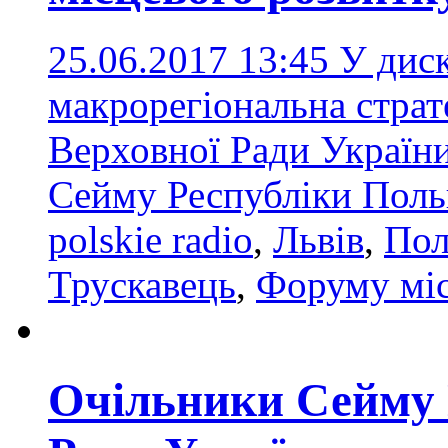
25.06.2017 13:45
У диск
макрорегіональна страте
Верховної Ради Україн
Сейму Республіки Пол
polskie radio
,
Львів
,
Пол
Трускавець
,
Форуму міс
Очільники Сейму 