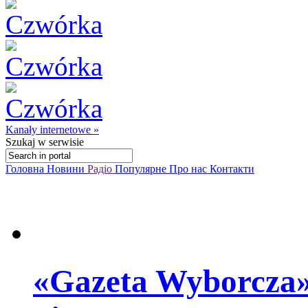
Kanały internetowe »
Szukaj
w serwisie
Головна
Новини
Радіо
Популярне
Про нас
Контакти
«Gazeta Wyborcza»