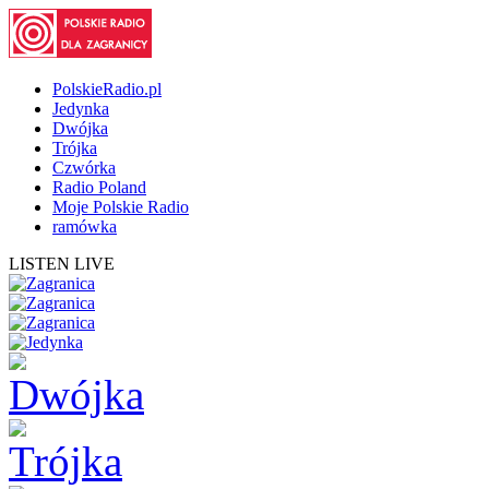
PolskieRadio.pl
Jedynka
Dwójka
Trójka
Czwórka
Radio Poland
Moje Polskie Radio
ramówka
LISTEN LIVE