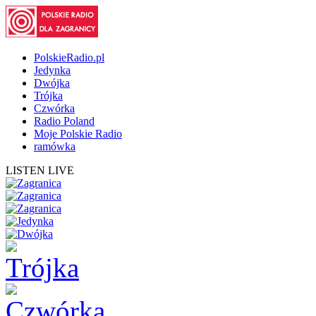
PolskieRadio.pl
Jedynka
Dwójka
Trójka
Czwórka
Radio Poland
Moje Polskie Radio
ramówka
LISTEN LIVE