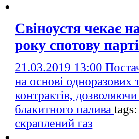
Свіноустя чекає на
року спотову пар
21.03.2019 13:00
Постач
на основі одноразових 
контрактів, дозволяючи
блакитного палива
tags
скраплений газ