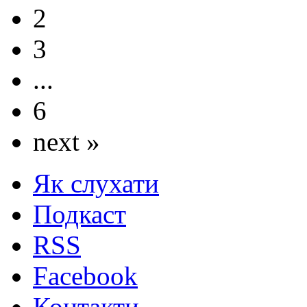
2
3
...
6
next »
Як слухати
Подкаст
RSS
Facebook
Контакти