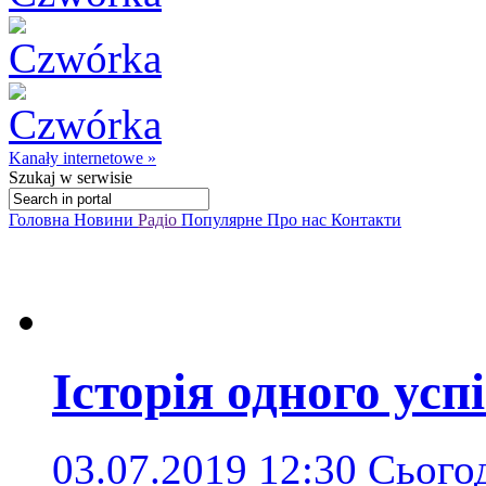
Kanały internetowe »
Szukaj
w serwisie
Головна
Новини
Радіо
Популярне
Про нас
Контакти
Історія одного усп
03.07.2019 12:30
Сьогод