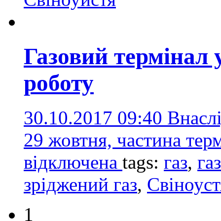
Газовий термінал 
роботу
30.10.2017 09:40
Внаслі
29 жовтня, частина тер
відключена
tags:
газ
,
га
зріджений газ
,
Свіноуст
1