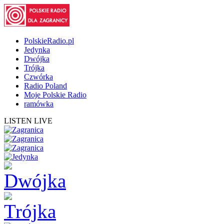
PolskieRadio.pl
Jedynka
Dwójka
Trójka
Czwórka
Radio Poland
Moje Polskie Radio
ramówka
LISTEN LIVE