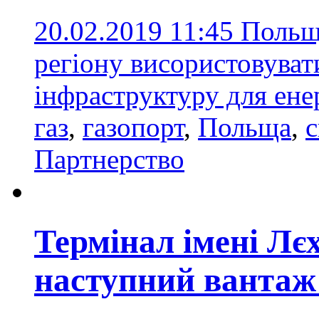
20.02.2019 11:45
Польщ
регіону висористовуват
інфраструктуру для ен
газ
,
газопорт
,
Польща
,
с
Партнерство
Термінал імені Лє
наступний вантаж