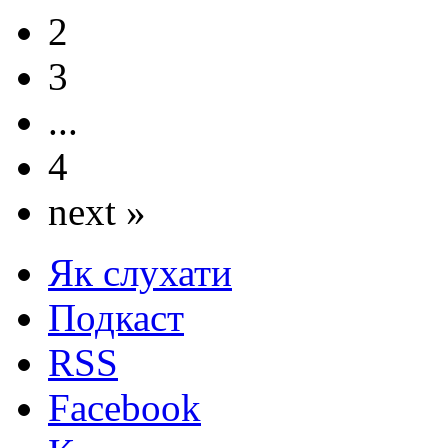
2
3
...
4
next »
Як слухати
Подкаст
RSS
Facebook