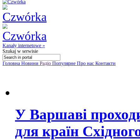
Kanały internetowe »
Szukaj
w serwisie
Головна
Новини
Радіо
Популярне
Про нас
Контакти
У Варшаві проход
для країн Східног