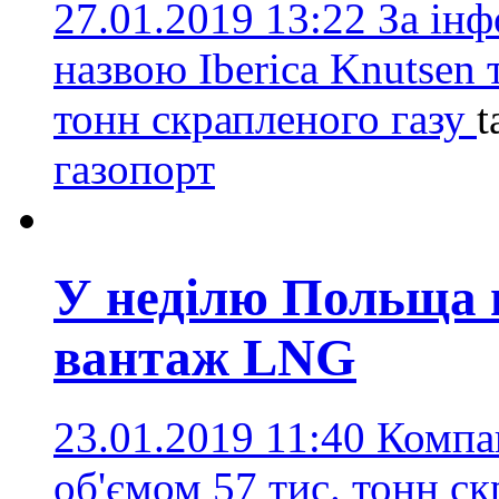
27.01.2019 13:22
За інф
назвою Iberica Knutsen
тонн скрапленого газу
t
газопорт
У неділю Польща 
вантаж LNG
23.01.2019 11:40
Компа
об'ємом 57 тис. тонн ск