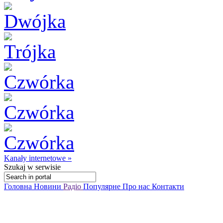
Kanały internetowe »
Szukaj
w serwisie
Головна
Новини
Радіо
Популярне
Про нас
Контакти