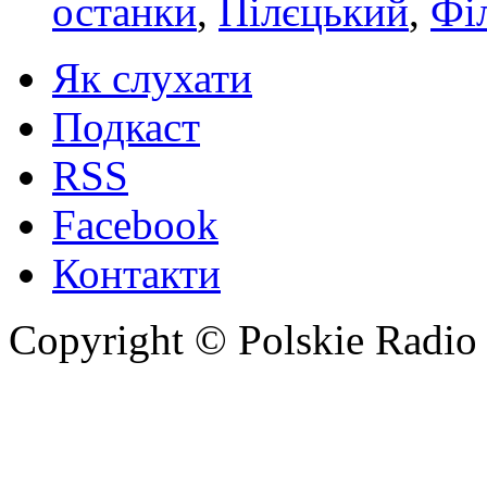
останки
,
Пілєцький
,
Фі
Як слухати
Подкаст
RSS
Facebook
Контакти
Copyright © Polskie Radio