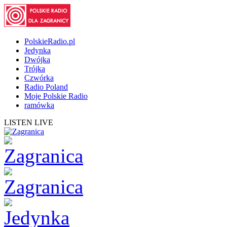
PolskieRadio.pl
Jedynka
Dwójka
Trójka
Czwórka
Radio Poland
Moje Polskie Radio
ramówka
LISTEN LIVE