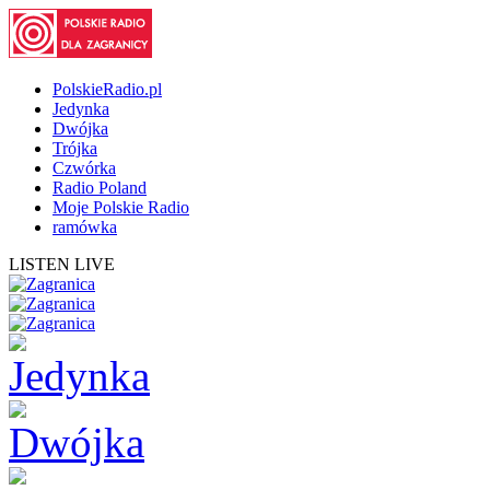
PolskieRadio.pl
Jedynka
Dwójka
Trójka
Czwórka
Radio Poland
Moje Polskie Radio
ramówka
LISTEN LIVE