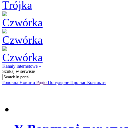
Kanały internetowe »
Szukaj
w serwisie
Головна
Новини
Радіо
Популярне
Про нас
Контакти